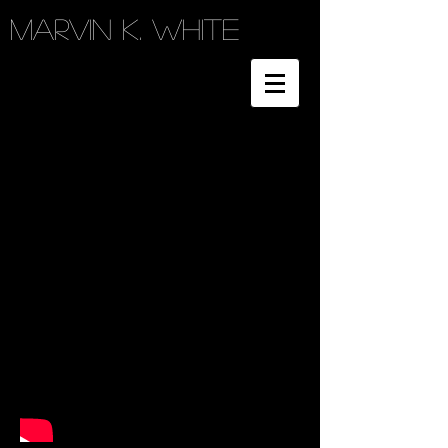
Marvin K. White