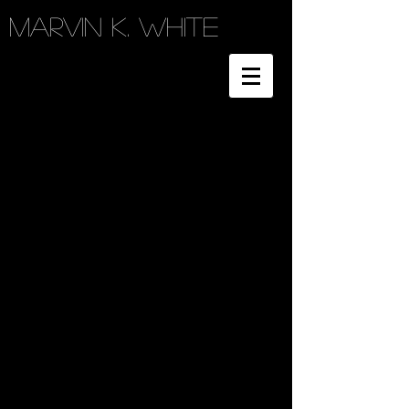
Marvin K. White